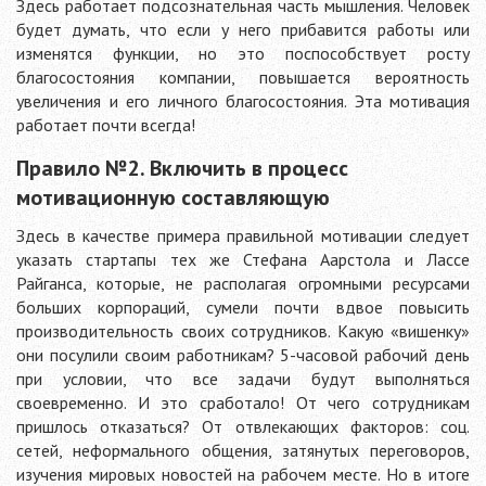
Здесь работает подсознательная часть мышления. Человек
будет думать, что если у него прибавится работы или
изменятся функции, но это поспособствует росту
благосостояния компании, повышается вероятность
увеличения и его личного благосостояния. Эта мотивация
работает почти всегда!
Правило №2. Включить в процесс
мотивационную составляющую
Здесь в качестве примера правильной мотивации следует
указать стартапы тех же Стефана Аарстола и Лассе
Райганса, которые, не располагая огромными ресурсами
больших корпораций, сумели почти вдвое повысить
производительность своих сотрудников. Какую «вишенку»
они посулили своим работникам? 5-часовой рабочий день
при условии, что все задачи будут выполняться
своевременно. И это сработало! От чего сотрудникам
пришлось отказаться? От отвлекающих факторов: соц.
сетей, неформального общения, затянутых переговоров,
изучения мировых новостей на рабочем месте. Но в итоге