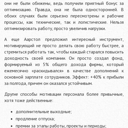
они не были обижены, ведь получили приятный бонус за
оптимизацию. Правда, она не была односторонней. В
обоих случаях были серьезно пересмотрены и рабочие
процессы, как технические, так и логистические. Нельзя
оптимизировать работу, просто увеличив нагрузки.
А еще Аарстол предложил интересный инструмент,
мотивирующий не просто делать свою работу быстрее, а
стремиться работать так, чтобы каждый старался повысить
доходность своей компании. Он просто создал фонд,
формируемый из 5% общего дохода фирмы, который
ежемесячно «раскидывался» в качестве дополнений к
основной зарплате сотрудников. Эффект: +40% к прибыли
за полгода, причем он оказался устойчивым.
Другие способы мотивации персонала более привычные,
хотя тоже действенные:
дополнительные выходные;
продление отпуска;
премии за этапы работы, проекты и периоды;