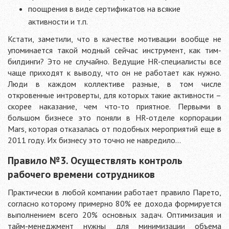
поощрения в виде сертификатов на всякие
активности и т.п.
Кстати, заметили, что в качестве мотивации вообще не
упоминается такой модный сейчас инструмент, как тим-
билдинги? Это не случайно. Ведущие HR-специалисты все
чаще приходят к выводу, что он не работает как нужно.
Люди в каждом коллективе разные, в том числе
откровенные интроверты, для которых такие активности –
скорее наказание, чем что-то приятное. Первыми в
большом бизнесе это поняли в HR-отделе корпорации
Mars, которая отказалась от подобных мероприятий еще в
2011 году. Их бизнесу это точно не навредило…
Правило №3. Осуществлять контроль
рабочего времени сотрудников
Практически в любой компании работает правило Парето,
согласно которому примерно 80% ее дохода формируется
выполнением всего 20% основных задач. Оптимизация и
тайм-менеджмент нужны для минимизации объема