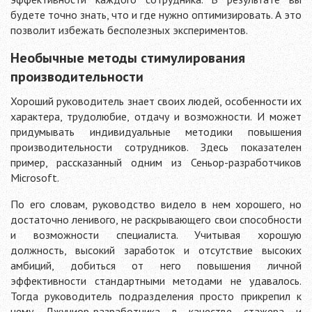
будете точно знать, что и где нужно оптимизировать. А это
позволит избежать бесполезных экспериментов.
Необычные методы стимулирования
производительности
Хороший руководитель знает своих людей, особенности их
характера, трудолюбие, отдачу и возможности. И может
придумывать индивидуальные методики повышения
производительности сотрудников. Здесь показателен
пример, рассказанный одним из Сеньор-разработчиков
Microsoft.
По его словам, руководство видело в нем хорошего, но
достаточно ленивого, не раскрывающего свои способности
и возможности специалиста. Учитывая хорошую
должность, высокий заработок и отсутствие высоких
амбиций, добиться от него повышения личной
эффективности стандартными методами не удавалось.
Тогда руководитель подразделения просто прикрепил к
нему Джуниор-разработчика в качестве стажера и