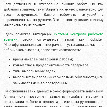
несущественных и откровенно лишних работ. Но как
добавлять задачи, так и убирать их, нужно равномерно для
всех сотрудников. Важно избежать ситуаций с
неравноценными нагрузками. Это на пользу коллективному
микроклимату не пойдет.
Здесь поможет интеграции
системы контроля рабочего
времени
своих сотрудников, такой как Kickidler.
Многофункциональная программа, устанавливаемая на
рабочие компьютеры, позволяет исследовать:
время начала и завершения работы;
количество и продолжительность перерывов;
типы выполняемых задач;
выполняет ли работник свои прямые обязанности, или
занимается чем-то посторонним.
На основании этих данных можно формировать аналитику.
А уже она позволяет выявлять «слабые места» в
организации рабочего процесса, степень загруженности и
эффективности каждого сотрудника. В результате вы