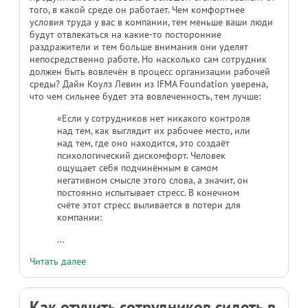
того, в какой среде он работает. Чем комфортнее
условия труда у вас в компании, тем меньше ваши люди
будут отвлекаться на какие-то посторонние
раздражители и тем больше внимания они уделят
непосредственно работе. Но насколько сам сотрудник
должен быть вовлечён в процесс организации рабочей
среды? Дайн Коулз Левин из IFMA Foundation уверена,
что чем сильнее будет эта вовлеченность, тем лучше:
«Если у сотрудников нет никакого контроля
над тем, как выглядит их рабочее место, или
над тем, где оно находится, это создаёт
психологический дискомфорт. Человек
ощущает себя подчинённым в самом
негативном смысле этого слова, а значит, он
постоянно испытывает стресс. В конечном
счёте этот стресс выливается в потери для
компании:
...
Читать далее
Как отучить сотрудников сидеть в