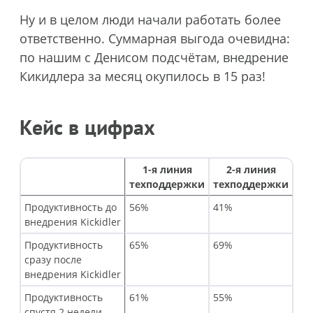
Ну и в целом люди начали работать более
ответственно. Суммарная выгода очевидна:
по нашим с Денисом подсчётам, внедрение
Кикидлера за месяц окупилось в 15 раз!
Кейс в цифрах
1-я линия
2-я линия
техподдержки
техподдержки
Продуктивность до
56%
41%
внедрения Kickidler
Продуктивность
65%
69%
сразу после
внедрения Kickidler
Продуктивность
61%
55%
спустя 2 недели