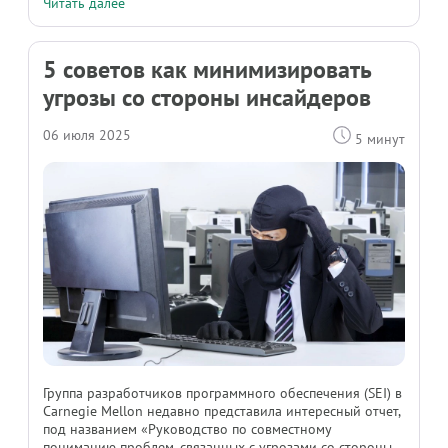
Читать далее
5 советов как минимизировать
угрозы со стороны инсайдеров
06 июля 2025
5 минут
Группа разработчиков программного обеспечения (SEI) в
Carnegie Mellon недавно представила интересный отчет,
под названием «Руководство по совместному
пониманию проблем, связанных с угрозами со стороны