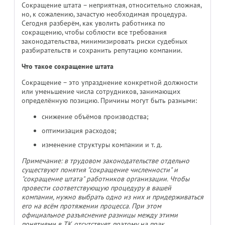
Сокращение штата – неприятная, относительно сложная,
но, к сожалению, зачастую необходимая процедура.
Сегодня разберём, как уволить работника по
сокращению, чтобы соблюсти все требования
законодательства, минимизировать риски судебных
разбирательств и сохранить репутацию компании.
Что такое сокращение штата
Сокращение – это упразднение конкретной должности
или уменьшение числа сотрудников, занимающих
определённую позицию. Причины могут быть разными:
снижение объёмов производства;
оптимизация расходов;
изменение структуры компании и т. д.
Примечание: в трудовом законодательстве отдельно
существуют понятия "сокращение численности" и
"сокращение штата" работников организации. Чтобы
провести соответствующую процедуру в вашей
компании, нужно выбрать одно из них и придерживаться
его на всём протяжении процесса. При этом
официальное разъяснение разницы между этими
понятиями в ТК отсутствует, поэтому на прак...