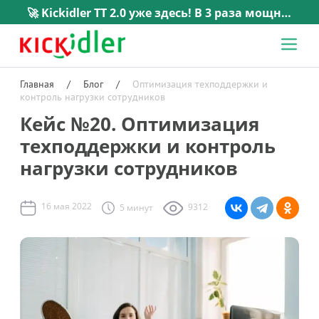
🚀 Kickidler TT 2.0 уже здесь! В 3 раза мощнее, в 5 раз проще. →
Главная
/
Блог
/
Оптимизация техподдержки и
контроль нагрузки сотрудников
Кейс №20. Оптимизация
техподдержки и контроль
нагрузки сотрудников
16 мая 2022
9312
5 минут