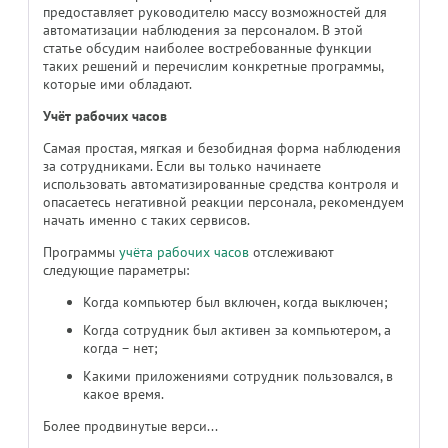
предоставляет руководителю массу возможностей для
автоматизации наблюдения за персоналом. В этой
статье обсудим наиболее востребованные функции
таких решений и перечислим конкретные программы,
которые ими обладают.
Учёт рабочих часов
Самая простая, мягкая и безобидная форма наблюдения
за сотрудниками. Если вы только начинаете
использовать автоматизированные средства контроля и
опасаетесь негативной реакции персонала, рекомендуем
начать именно с таких сервисов.
Программы
учёта рабочих часов
отслеживают
следующие параметры:
Когда компьютер был включен, когда выключен;
Когда сотрудник был активен за компьютером, а
когда – нет;
Какими приложениями сотрудник пользовался, в
какое время.
Более продвинутые верси...