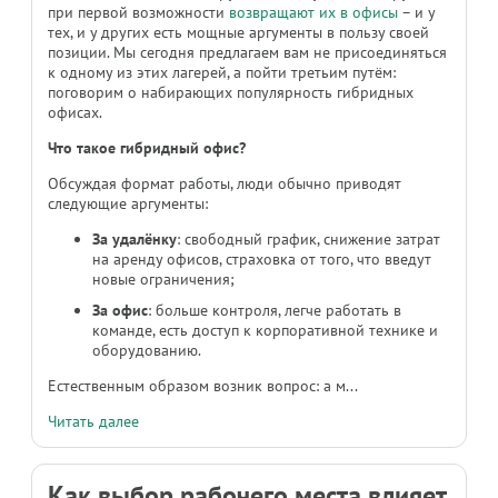
при первой возможности
возвращают их в офисы
– и у
тех, и у других есть мощные аргументы в пользу своей
позиции. Мы сегодня предлагаем вам не присоединяться
к одному из этих лагерей, а пойти третьим путём:
поговорим о набирающих популярность гибридных
офисах.
Что такое гибридный офис?
Обсуждая формат работы, люди обычно приводят
следующие аргументы:
За удалёнку
: свободный график, снижение затрат
на аренду офисов, страховка от того, что введут
новые ограничения;
За офис
: больше контроля, легче работать в
команде, есть доступ к корпоративной технике и
оборудованию.
Естественным образом возник вопрос: а м...
Читать далее
Как выбор рабочего места влияет