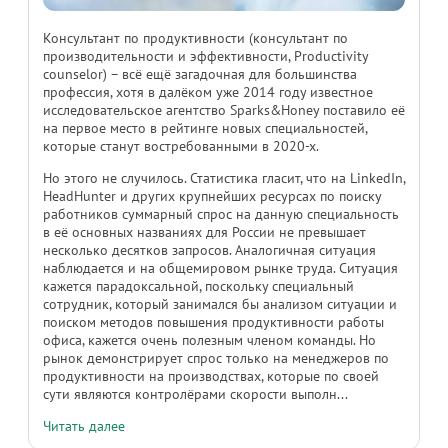
Консультант по продуктивности (консультант по
производительности и эффективности, Productivity
counselor) – всё ещё загадочная для большинства
профессия, хотя в далёком уже 2014 году известное
исследовательское агентство Sparks&Honey поставило её
на первое место в рейтинге новых специальностей,
которые станут востребованными в 2020-х.
Но этого не случилось. Статистика гласит, что на LinkedIn,
HeadHunter и других крупнейших ресурсах по поиску
работников суммарный спрос на данную специальность
в её основных названиях для России не превышает
несколько десятков запросов. Аналогичная ситуация
наблюдается и на общемировом рынке труда. Ситуация
кажется парадоксальной, поскольку специальный
сотрудник, который занимался бы анализом ситуации и
поиском методов повышения продуктивности работы
офиса, кажется очень полезным членом команды. Но
рынок демонстрирует спрос только на менеджеров по
продуктивности на производствах, которые по своей
сути являются контролёрами скорости выполн...
Читать далее