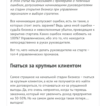
В этой статье мы расскажем с примерами о типичных
ошибках, допускаемых начинающими руководителями
на стадии открытия бизнеса при управлении
персоналом и выборе стратегии.
Все начинающие допускают ошибки, есть ли такие, о
которых стоит знать заранее? Ведь цена иной ошибки –
судьба бизнеса и невосполнимые убытки, приводящие к
закрытию стартапа. Каких ошибок можно избежать на
100%? Управленческих, ибо это то, что находится
непосредственно в руках руководителя.
Вот то, чего нельзя делать руководителю на старте –
топ-4 управленческих промахов.
Гнаться за крупным клиентом
Самое страшное на начальной стадии бизнеса – гнаться
за крупным клиентом, а если не получается его найти
или договориться, то отчаиваться из-за упущенной
выгоды. Да, это очень неприятно, когда ты теряешь
заказчика, который мог увеличить доход предприятия
на 30-50%. Но на самом деле иногда такая потеря….
выгодна!