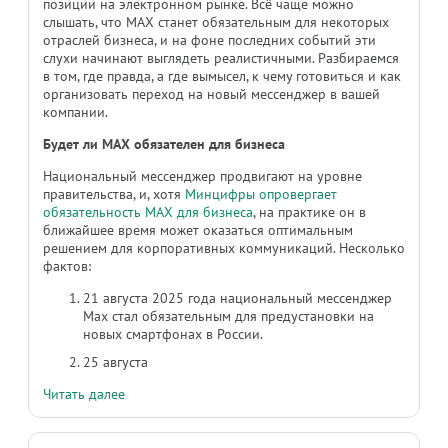
позиции на электронном рынке. Всё чаще можно
слышать, что MAX станет обязательным для некоторых
отраслей бизнеса, и на фоне последних событий эти
слухи начинают выглядеть реалистичными. Разбираемся
в том, где правда, а где вымысел, к чему готовиться и как
организовать переход на новый мессенджер в вашей
компании.
Будет ли MAX обязателен для бизнеса
Национальный мессенджер продвигают на уровне
правительства, и, хотя
Минцифры опровергает
обязательность MAX для бизнеса
, на практике он в
ближайшее время может оказаться оптимальным
решением для корпоративных коммуникаций. Несколько
фактов:
21 августа 2025 года национальный мессенджер
Max стал обязательным для предустановки на
новых смартфонах в России.
25 августа
Читать далее