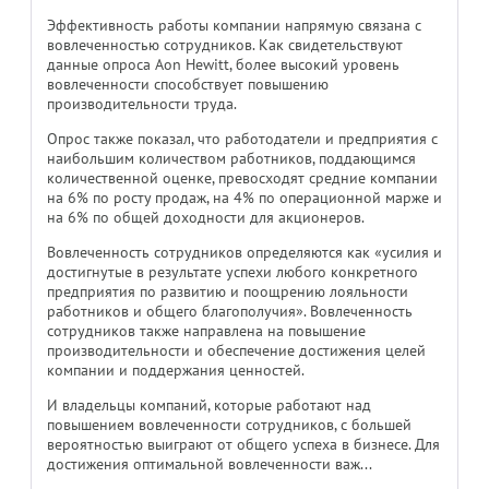
Эффективность работы компании напрямую связана с
вовлеченностью сотрудников. Как свидетельствуют
данные опроса Aon Hewitt, более высокий уровень
вовлеченности способствует повышению
производительности труда.
Опрос также показал, что работодатели и предприятия с
наибольшим количеством работников, поддающимся
количественной оценке, превосходят средние компании
на 6% по росту продаж, на 4% по операционной марже и
на 6% по общей доходности для акционеров.
Вовлеченность сотрудников определяются как «усилия и
достигнутые в результате успехи любого конкретного
предприятия по развитию и поощрению лояльности
работников и общего благополучия». Вовлеченность
сотрудников также направлена на повышение
производительности и обеспечение достижения целей
компании и поддержания ценностей.
И владельцы компаний, которые работают над
повышением вовлеченности сотрудников, с большей
вероятностью выиграют от общего успеха в бизнесе. Для
достижения оптимальной вовлеченности важ...