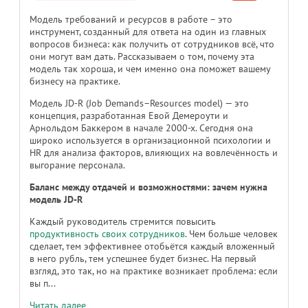
Модель требований и ресурсов в работе – это
инструмент, созданный для ответа на один из главных
вопросов бизнеса: как получить от сотрудников всё, что
они могут вам дать. Рассказываем о том, почему эта
модель так хороша, и чем именно она поможет вашему
бизнесу на практике.
Модель JD-R (Job Demands–Resources model) — это
концепция, разработанная Евой Демероути и
Арнольдом Баккером в начале 2000-х. Сегодня она
широко используется в организационной психологии и
HR для анализа факторов, влияющих на вовлечённость и
выгорание персонала.
Баланс между отдачей и возможностями: зачем нужна
модель JD-R
Каждый руководитель стремится повысить
продуктивность своих сотрудников
. Чем больше человек
сделает, тем эффективнее отобьётся каждый вложенный
в него рубль, тем успешнее будет бизнес. На первый
взгляд, это так, но на практике возникает проблема: если
вы п...
Читать далее