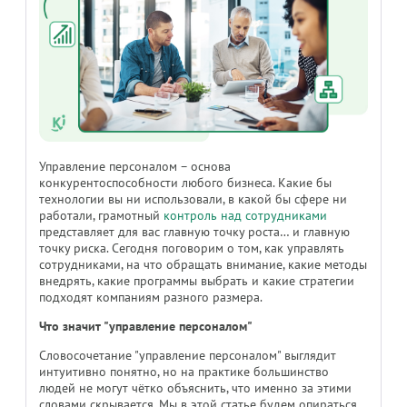
Управление персоналом – основа
конкурентоспособности любого бизнеса. Какие бы
технологии вы ни использовали, в какой бы сфере ни
работали, грамотный
контроль над сотрудниками
представляет для вас главную точку роста… и главную
точку риска. Сегодня поговорим о том, как управлять
сотрудниками, на что обращать внимание, какие методы
внедрять, какие программы выбрать и какие стратегии
подходят компаниям разного размера.
Что значит "управление персоналом"
Словосочетание "управление персоналом" выглядит
интуитивно понятно, но на практике большинство
людей не могут чётко объяснить, что именно за этими
словами скрывается. Мы в этой статье будем опираться