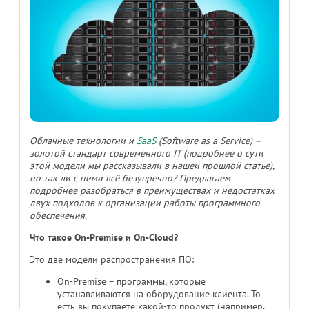
Облачные технологии и
SaaS
(Software as a Service) –
золотой стандарт современного IT (подробнее о сути
этой модели мы рассказывали в нашей прошлой статье),
но так ли с ними всё безупречно? Предлагаем
подробнее разобраться в преимуществах и недостатках
двух подходов к организации работы программного
обеспечения.
Что такое On-Premise и On-Cloud?
Это две модели распространения ПО:
On-Premise – программы, которые
устанавливаются на оборудование клиента. То
есть вы покупаете какой-то продукт (например,