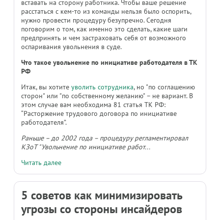
вставать на сторону работника. Чтобы ваше решение
расстаться с кем-то из команды нельзя было оспорить,
нужно провести процедуру безупречно. Сегодня
поговорим о том, как именно это сделать, какие шаги
предпринять и чем застраховать себя от возможного
оспаривания увольнения в суде.
Что такое увольнение по инициативе работодателя в ТК
РФ
Итак, вы хотите
уволить сотрудника
, но "по соглашению
сторон" или "по собственному желанию" – не вариант. В
этом случае вам необходима 81 статья ТК РФ:
“Расторжение трудового договора по инициативе
работодателя”.
Раньше – до 2002 года – процедуру регламентировал
КЗоТ "Увольнение по инициативе работ...
Читать далее
5 советов как минимизировать
угрозы со стороны инсайдеров