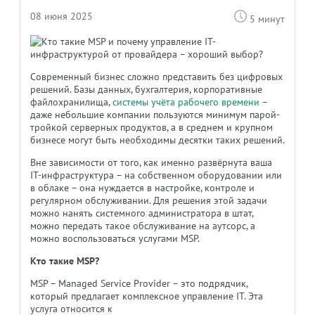
08 июня 2025
5 минут
Современный бизнес сложно представить без цифровых
решений. Базы данных, бухгалтерия, корпоративные
файлохранилища,
системы учёта рабочего времени
–
даже небольшие компании пользуются минимум парой-
тройкой серверных продуктов, а в среднем и крупном
бизнесе могут быть необходимы десятки таких решений.
Вне зависимости от того, как именно развёрнута ваша
IT-инфраструктура – на собственном оборудовании или
в облаке – она нуждается в настройке, контроле и
регулярном обслуживании. Для решения этой задачи
можно нанять системного администратора в штат,
можно передать такое обслуживание на аутсорс, а
можно воспользоваться услугами MSP.
Кто такие MSP?
MSP – Managed Service Provider – это подрядчик,
который предлагает комплексное управление IT. Эта
услуга относится к