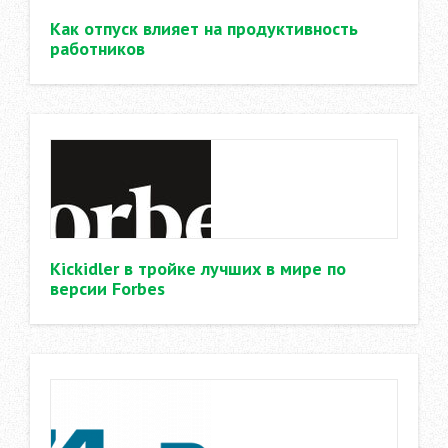
Как отпуск влияет на продуктивность
работников
Kickidler в тройке лучших в мире по
версии Forbes