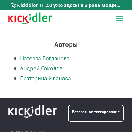
🚀 Kickidler TT 2.0 уже здесь! В 3 раза мощнее, в 5 раз проще. →
Авторы
Нателла Богданова
Андрей Соколов
Екатерина Иванова
Бесплатное тестирование