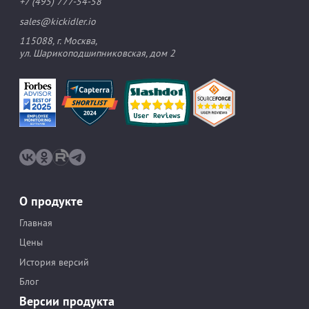
+7 (495) 777-54-58
sales@kickidler.io
115088, г. Москва,
ул. Шарикоподшипниковская, дом 2
О продукте
Главная
Цены
История версий
Блог
Версии продукта